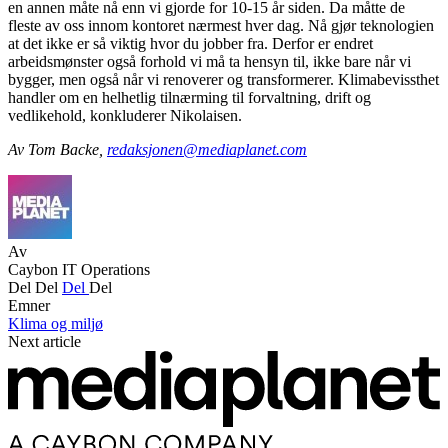
en annen måte nå enn vi gjorde for 10-15 år siden. Da måtte de
fleste av oss innom kontoret nærmest hver dag. Nå gjør teknologien
at det ikke er så viktig hvor du jobber fra. Derfor er endret
arbeidsmønster også forhold vi må ta hensyn til, ikke bare når vi
bygger, men også når vi renoverer og transformerer. Klimabevissthet
handler om en helhetlig tilnærming til forvaltning, drift og
vedlikehold, konkluderer Nikolaisen.
Av Tom Backe,
redaksjonen@mediaplanet.com
Av
Caybon IT Operations
Del
Del
Del
Del
Emner
Klima og miljø
Next article