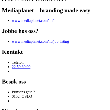
Mediaplanet – branding made easy
www.mediaplanet.com/no/
Jobbe hos oss?
www.mediaplanet.com/no/job-listing
Kontakt
Telefon:
22 59 30 00
Besøk oss
Prinsens gate 2
0152, OSLO