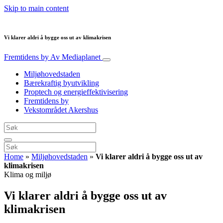
Skip to main content
Vi klarer aldri å bygge oss ut av klimakrisen
Fremtidens by
Av Mediaplanet
Miljøhovedstaden
Bærekraftig byutvikling
Proptech og energieffektivisering
Fremtidens by
Vekstområdet Akershus
Home
»
Miljøhovedstaden
»
Vi klarer aldri å bygge oss ut av
klimakrisen
Klima og miljø
Vi klarer aldri å bygge oss ut av
klimakrisen