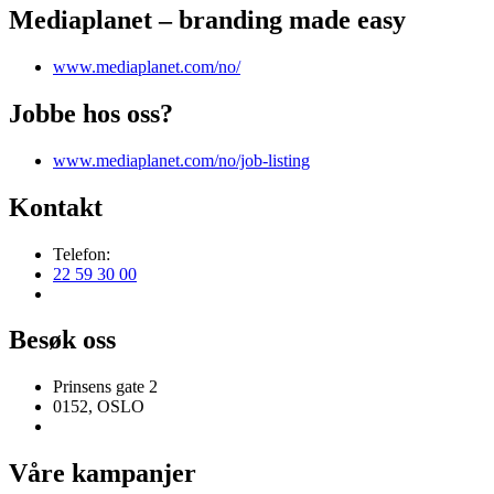
Mediaplanet – branding made easy
www.mediaplanet.com/no/
Jobbe hos oss?
www.mediaplanet.com/no/job-listing
Kontakt
Telefon:
22 59 30 00
Besøk oss
Prinsens gate 2
0152, OSLO
Våre kampanjer