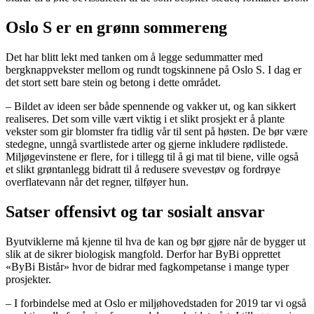
Oslo S er en grønn sommereng
Det har blitt lekt med tanken om å legge sedummatter med
bergknappvekster mellom og rundt togskinnene på Oslo S. I dag er
det stort sett bare stein og betong i dette området.
– Bildet av ideen ser både spennende og vakker ut, og kan sikkert
realiseres. Det som ville vært viktig i et slikt prosjekt er å plante
vekster som gir blomster fra tidlig vår til sent på høsten. De bør være
stedegne, unngå svartlistede arter og gjerne inkludere rødlistede.
Miljøgevinstene er flere, for i tillegg til å gi mat til biene, ville også
et slikt grøntanlegg bidratt til å redusere svevestøv og fordrøye
overflatevann når det regner, tilføyer hun.
Satser offensivt og tar sosialt ansvar
Byutviklerne må kjenne til hva de kan og bør gjøre når de bygger ut
slik at de sikrer biologisk mangfold. Derfor har ByBi opprettet
«ByBi Bistår» hvor de bidrar med fagkompetanse i mange typer
prosjekter.
– I forbindelse med at Oslo er miljøhovedstaden for 2019 tar vi også