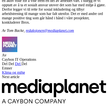
en aktiv rolle for å vise frem en del av arbeidet vårt. I tillegg er vi
opptatt av å ta et sosialt ansvar utover det som har med miljø å gjøre.
Derfor legger vi til rette for sosial inkludering og tilbyr
arbeidstrening til mange som har falt utenfor. Det er med andre ord
mange positive ting som går hånd i hånd i våre prosjekter,
konkluderer Brox.
Av Tom Backe,
redaksjonen@mediaplanet.com
Av
Caybon IT Operations
Del
Del
Del
Del
Emner
Klima og miljø
Next article