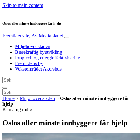
Skip to main content
Oslos aller minste innbyggere får hjelp
Fremtidens by
Av Mediaplanet
Miljøhovedstaden
Bærekraftig byutvikling
Proptech og energieffektivisering
Fremtidens by
Vekstområdet Akershus
Home
»
Miljøhovedstaden
»
Oslos aller minste innbyggere får
hjelp
Klima og miljø
Oslos aller minste innbyggere får hjelp