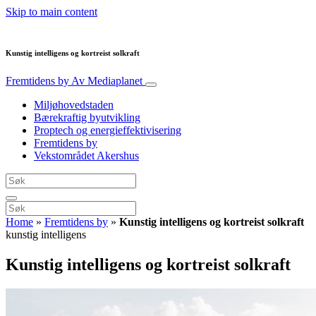
Skip to main content
Kunstig intelligens og kortreist solkraft
Fremtidens by
Av Mediaplanet
Miljøhovedstaden
Bærekraftig byutvikling
Proptech og energieffektivisering
Fremtidens by
Vekstområdet Akershus
Home
»
Fremtidens by
»
Kunstig intelligens og kortreist solkraft
kunstig intelligens
Kunstig intelligens og kortreist solkraft