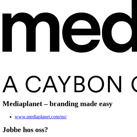
Mediaplanet – branding made easy
www.mediaplanet.com/no/
Jobbe hos oss?