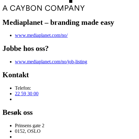
Mediaplanet – branding made easy
www.mediaplanet.com/no/
Jobbe hos oss?
www.mediaplanet.com/no/job-listing
Kontakt
Telefon:
22 59 30 00
Besøk oss
Prinsens gate 2
0152, OSLO