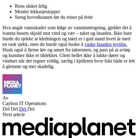
Rens sluket årlig
Monter lekkasjestopper
Steng hovedkranen før du reiser på ferie
Hva angår vannskader som følge av vanninntregning, gjelder det å
ivareta husets skjold mot vind og vær – taket og fasaden. Ikke bare
burde du sjekke at kledningen og taket er i god stand hvert år med
en rask sjekk, men du burde også huske å
vaske fasaden jevnlig.
Husk også å fjerne løv og annet fra takrennen, og pass på at avløp
og kummer ikke er tildekket. Glem heller ikke å lukke dører og
vinduer når det regner veldig, særlig i kjelleren hvor fukt både er lett
å glemme og mer skadelig.
Av
Caybon IT Operations
Del
Del
Del
Del
Next article