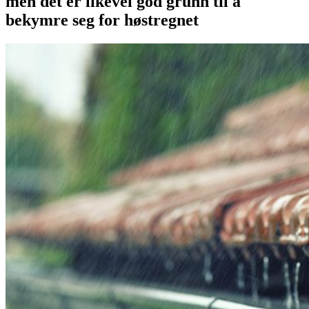
men det er likevel god grunn til å
bekymre seg for høstregnet