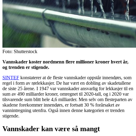
Foto: Shutterstock
Vannskader koster nordmenn flere millioner kroner hvert år,
og trenden er stigende.
SINTEF
konstaterer at de fleste vannskader oppstår innendørs, som
regel i form av rørlekkasjer. De har vært en dobling av skadetallene
de siste 25 årene. I 1947 var vannskader ansvarlig for lekkasjer til en
sum av 490 milliarder kroner, omregnet til 2020-tall, og i 2020 var
tilsvarende sum blitt hele 4,6 milliarder. Men selv om flesteparten av
skadene forekommer innendørs, er fortsatt 30 % forårsaket av
vannintregning utenfra. Også innen denne kategorien er trenden
stigende.
Vannskader kan være så mangt