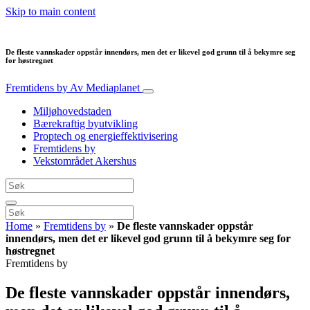
Skip to main content
De fleste vannskader oppstår innendørs, men det er likevel god grunn til å bekymre seg
for høstregnet
Fremtidens by
Av Mediaplanet
Miljøhovedstaden
Bærekraftig byutvikling
Proptech og energieffektivisering
Fremtidens by
Vekstområdet Akershus
Home
»
Fremtidens by
»
De fleste vannskader oppstår
innendørs, men det er likevel god grunn til å bekymre seg for
høstregnet
Fremtidens by
De fleste vannskader oppstår innendørs,