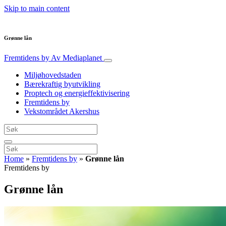
Skip to main content
Grønne lån
Fremtidens by
Av Mediaplanet
Miljøhovedstaden
Bærekraftig byutvikling
Proptech og energieffektivisering
Fremtidens by
Vekstområdet Akershus
Home
»
Fremtidens by
»
Grønne lån
Fremtidens by
Grønne lån