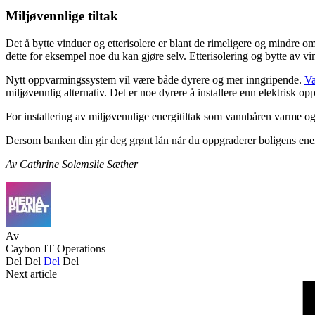
Miljøvennlige tiltak
Det å bytte vinduer og etterisolere er blant de rimeligere og mindre omf
dette for eksempel noe du kan gjøre selv. Etterisolering og bytte av v
Nytt oppvarmingssystem vil være både dyrere og mer inngripende.
Va
miljøvennlig alternativ. Det er noe dyrere å installere enn elektrisk o
For installering av miljøvennlige energitiltak som vannbåren varme og 
Dersom banken din gir deg grønt lån når du oppgraderer boligens ener
Av Cathrine Solemslie Sæther
Av
Caybon IT Operations
Del
Del
Del
Del
Next article