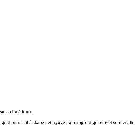
anskelig å innfri.
en grad bidrar til å skape det trygge og mangfoldige bylivet som vi alle