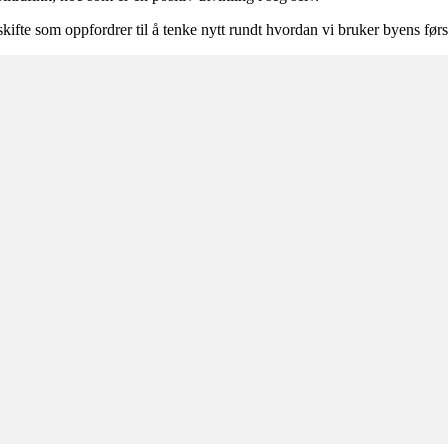
ifte som oppfordrer til å tenke nytt rundt hvordan vi bruker byens først