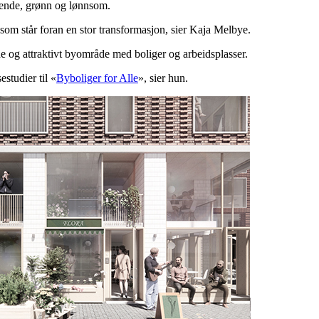
erende, grønn og lønnsom.
som står foran en stor transformasjon, sier Kaja Melbye.
de og attraktivt byområde med boliger og arbeidsplasser.
studier til «
Byboliger for Alle
», sier hun.