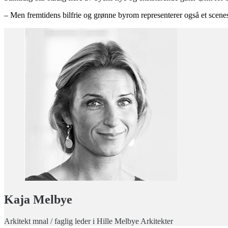
– Men fremtidens bilfrie og grønne byrom representerer også et scenesk
Kaja Melbye
Arkitekt mnal / faglig leder i Hille Melbye Arkitekter