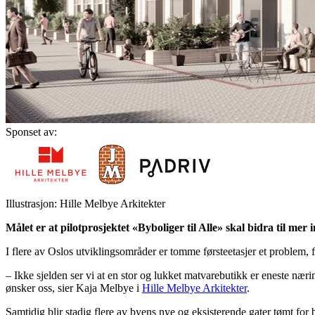
Sponset av:
Illustrasjon: Hille Melbye Arkitekter
Målet er at pilotprosjektet «Byboliger til Alle» skal bidra til m
I flere av Oslos utviklingsområder er tomme førsteetasjer et problem,
– Ikke sjelden ser vi at en stor og lukket matvarebutikk er eneste nærin
ønsker oss, sier Kaja Melbye i
Hille Melbye Arkitekter
.
Samtidig blir stadig flere av byens nye og eksisterende gater tømt for b