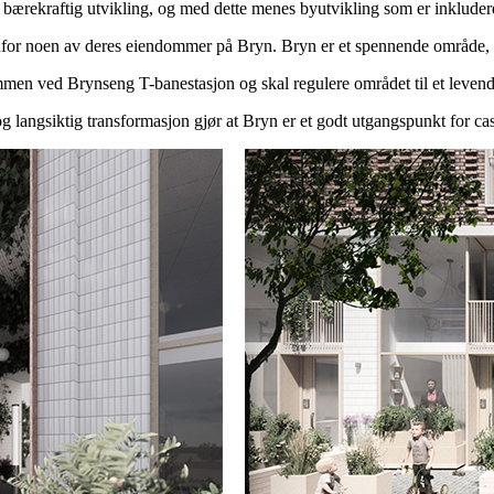
for bærekraftig utvikling, og med dette menes byutvikling som er inklud
nnenfor noen av deres eiendommer på Bryn. Bryn er et spennende område, 
dommen ved Brynseng T-banestasjon og skal regulere området til et leven
g langsiktig transformasjon gjør at Bryn er et godt utgangspunkt for case