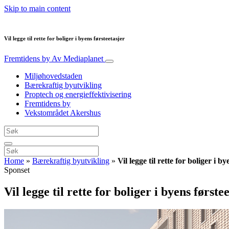
Skip to main content
Vil legge til rette for boliger i byens førsteetasjer
Fremtidens by
Av Mediaplanet
Miljøhovedstaden
Bærekraftig byutvikling
Proptech og energieffektivisering
Fremtidens by
Vekstområdet Akershus
Home
»
Bærekraftig byutvikling
»
Vil legge til rette for boliger i b
Sponset
Vil legge til rette for boliger i byens første