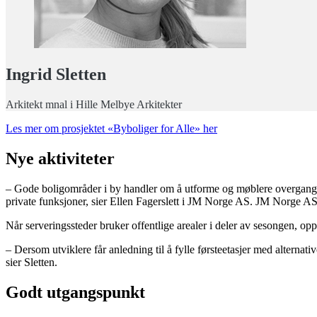
Ingrid Sletten
Arkitekt mnal i Hille Melbye Arkitekter
Les mer om prosjektet «Byboliger for Alle» her
Nye aktiviteter
– Gode boligområder i by handler om å utforme og møblere overgangssone
private funksjoner, sier Ellen Fagerslett i JM Norge AS. JM Norge AS 
Når serveringssteder bruker offentlige arealer i deler av sesongen, oppl
– Dersom utviklere får anledning til å fylle førsteetasjer med alternativ
sier Sletten.
Godt utgangspunkt