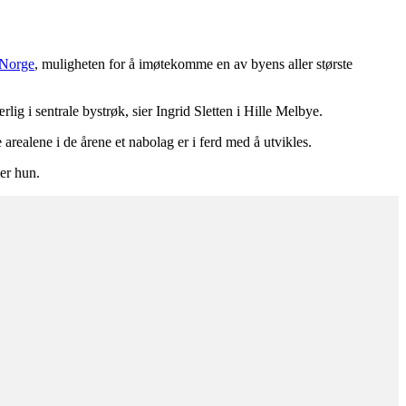
Norge
, muligheten for å imøtekomme en av byens aller største
ærlig i sentrale bystrøk, sier Ingrid Sletten i Hille Melbye.
 arealene i de årene et nabolag er i ferd med å utvikles.
ier hun.