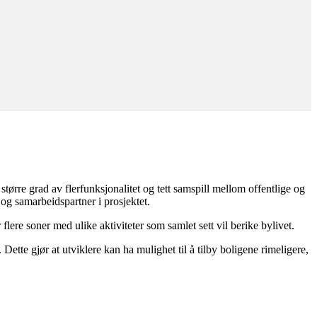
ørre grad av flerfunksjonalitet og tett samspill mellom offentlige og
og samarbeidspartner i prosjektet.
 flere soner med ulike aktiviteter som samlet sett vil berike bylivet.
 Dette gjør at utviklere kan ha mulighet til å tilby boligene rimeligere,