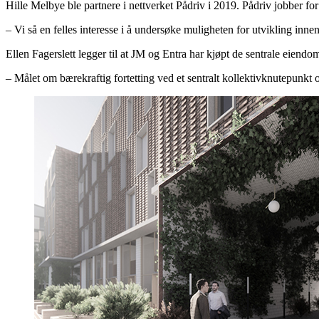
Hille Melbye ble partnere i nettverket Pådriv i 2019. Pådriv jobber 
– Vi så en felles interesse i å undersøke muligheten for utvikling i
Ellen Fagerslett legger til at JM og Entra har kjøpt de sentrale eien
– Målet om bærekraftig fortetting ved et sentralt kollektivknutepunkt o